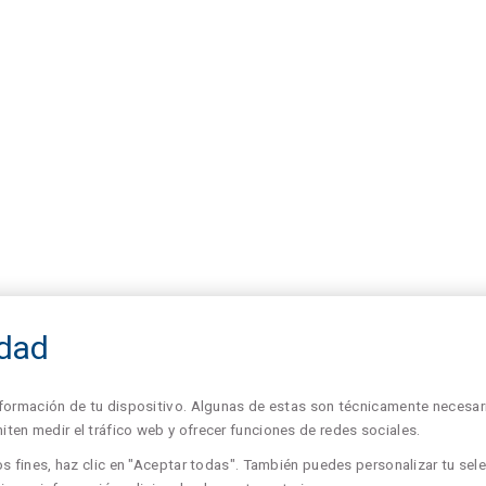
idad
formación de tu dispositivo. Algunas de estas son técnicamente necesari
en medir el tráfico web y ofrecer funciones de redes sociales.
s fines, haz clic en "Aceptar todas". También puedes personalizar tu sele