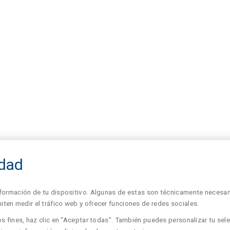
idad
formación de tu dispositivo. Algunas de estas son técnicamente necesari
en medir el tráfico web y ofrecer funciones de redes sociales.
s fines, haz clic en "Aceptar todas". También puedes personalizar tu sele