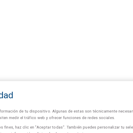
idad
formación de tu dispositivo. Algunas de estas son técnicamente necesari
en medir el tráfico web y ofrecer funciones de redes sociales.
s fines, haz clic en "Aceptar todas". También puedes personalizar tu sele