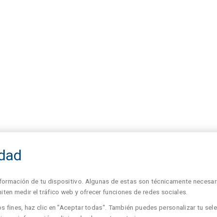
idad
formación de tu dispositivo. Algunas de estas son técnicamente necesari
en medir el tráfico web y ofrecer funciones de redes sociales.
s fines, haz clic en "Aceptar todas". También puedes personalizar tu sele