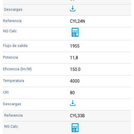
CYL24N
1955
11,8
150.0
4000
80
CYL33B