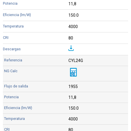
11,8
150.0
4000
80
CYL24G
1955
11,8
150.0
4000
80