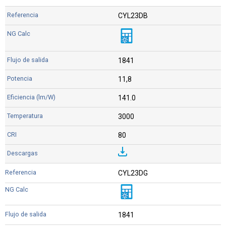
CYL23DB
1841
11,8
141.0
3000
80
CYL23DG
1841