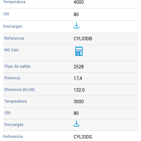
4000
80
CYL33DB
2528
17,4
132.0
3000
80
CYL33DG