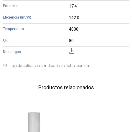
17,4
142.0
4000
80
* El flujo de salida viene indicado en ficha técnica.
Productos relacionados