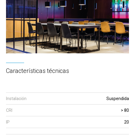
Características técnicas
Instalación
Suspendida
CRI
> 80
IP
20