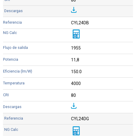
CYL24DB
1955
11,8
150.0
4000
80
CYL24DG