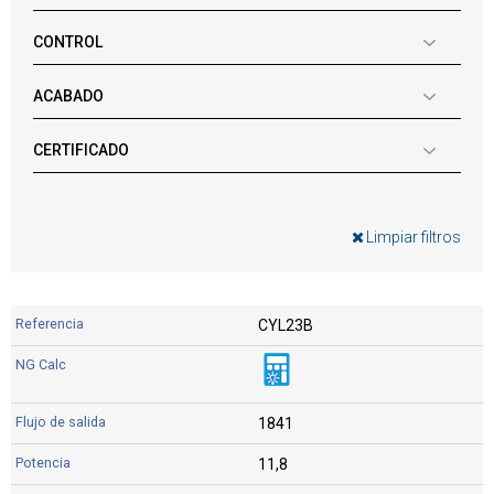
CONTROL
ACABADO
CERTIFICADO
Limpiar filtros
CYL23B
1841
11,8