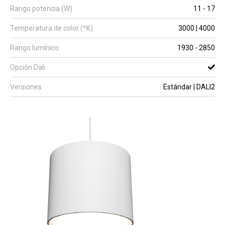
Rango potencia (W)
11 - 17
Temperatura de color (ºK)
3000 | 4000
Rango lumínico
1930 - 2850
Opción Dali
Versiones
Estándar | DALI2