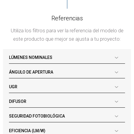
Referencias
Utiliza los filtros para ver la referencia del modelo de
este producto que mejor se ajusta a tu proyecto:
LÚMENES NOMINALES
ÁNGULO DE APERTURA
UGR
DIFUSOR
SEGURIDAD FOTOBIOLÓGICA
EFICIENCIA (LM/W)