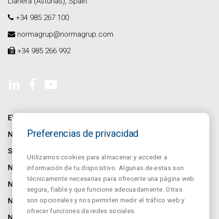
Llanera (Asturias), Spain
+34 985 267 100
normagrup@normagrup.com
+34 985 266 992
EMPRESA
Preferencias de privacidad
NORMALINK
SALUZ
Utilizamos cookies para almacenar y acceder a
NORMALUX
información de tu dispositivo. Algunas de estas son
técnicamente necesarias para ofrecerte una página web
NORMALIT
segura, fiable y que funcione adecuadamente. Otras
son opcionales y nos permiten medir el tráfico web y
NORMADET
ofrecer funciones de redes sociales.
NORCLINIC