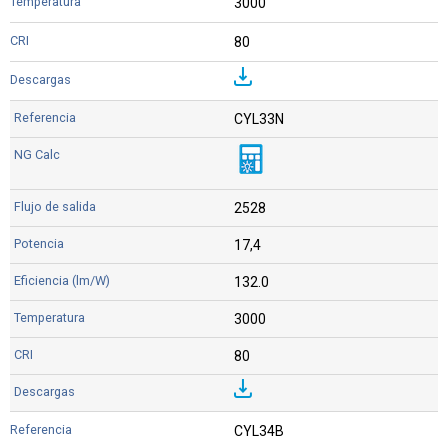
3000
80
CYL33N
2528
17,4
132.0
3000
80
CYL34B