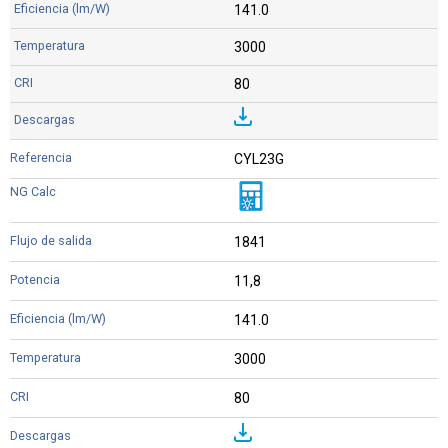
141.0
3000
80
CYL23G
1841
11,8
141.0
3000
80