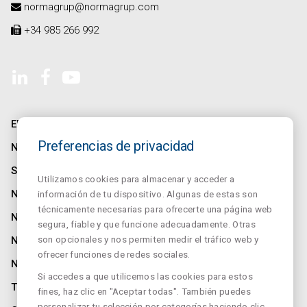
normagrup@normagrup.com
+34 985 266 992
EMPRESA
Preferencias de privacidad
NORMALINK
SALUZ
Utilizamos cookies para almacenar y acceder a
NORMALUX
información de tu dispositivo. Algunas de estas son
técnicamente necesarias para ofrecerte una página web
NORMALIT
segura, fiable y que funcione adecuadamente. Otras
son opcionales y nos permiten medir el tráfico web y
NORMADET
ofrecer funciones de redes sociales.
NORCLINIC
Si accedes a que utilicemos las cookies para estos
TEKLIT
fines, haz clic en "Aceptar todas". También puedes
personalizar tu selección por categorías haciendo clic