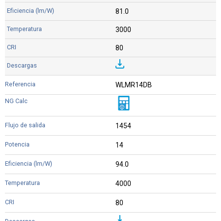
81.0
3000
80
WLMR14DB
1454
14
94.0
4000
80