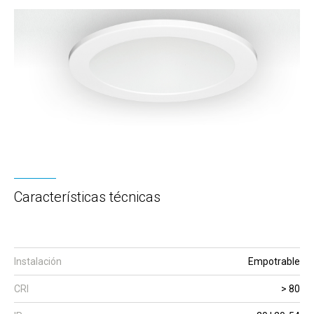
Características técnicas
Instalación
Empotrable
CRI
> 80