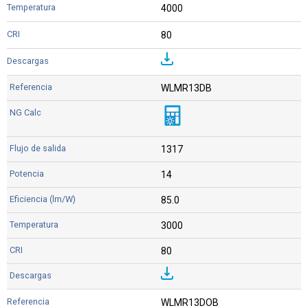
4000
80
WLMR13DB
1317
14
85.0
3000
80
WLMR13DOB