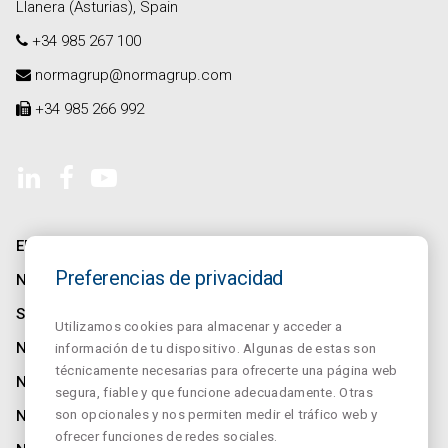
Llanera (Asturias), Spain
+34 985 267 100
normagrup@normagrup.com
+34 985 266 992
EMPRESA
Preferencias de privacidad
NORMALINK
SALUZ
Utilizamos cookies para almacenar y acceder a
NORMALUX
información de tu dispositivo. Algunas de estas son
técnicamente necesarias para ofrecerte una página web
NORMALIT
segura, fiable y que funcione adecuadamente. Otras
son opcionales y nos permiten medir el tráfico web y
NORMADET
ofrecer funciones de redes sociales.