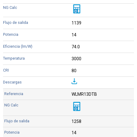
1139
14
74.0
3000
80
WLMR13DTB
1258
14