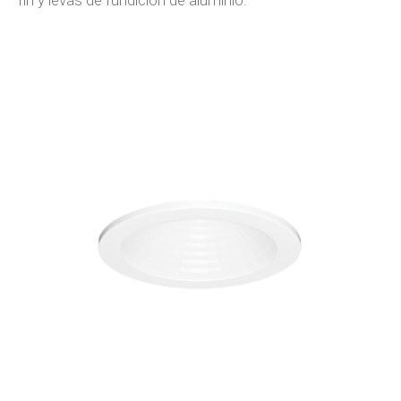
fin y levas de fundición de aluminio.