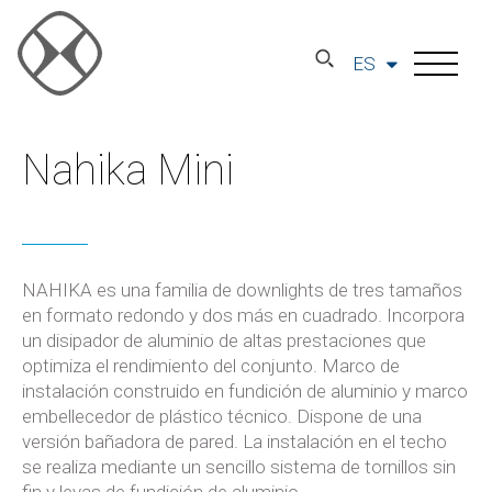
ES
Nahika Mini
NAHIKA es una familia de downlights de tres tamaños
en formato redondo y dos más en cuadrado. Incorpora
un disipador de aluminio de altas prestaciones que
optimiza el rendimiento del conjunto. Marco de
instalación construido en fundición de aluminio y marco
embellecedor de plástico técnico. Dispone de una
versión bañadora de pared. La instalación en el techo
se realiza mediante un sencillo sistema de tornillos sin