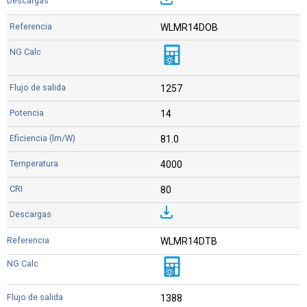
WLMR14DOB
1257
14
81.0
4000
80
WLMR14DTB
1388