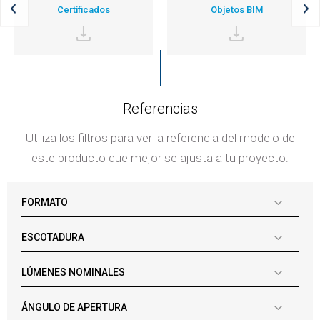
Certificados
Objetos BIM
Referencias
Utiliza los filtros para ver la referencia del modelo de
este producto que mejor se ajusta a tu proyecto:
FORMATO
ESCOTADURA
LÚMENES NOMINALES
ÁNGULO DE APERTURA