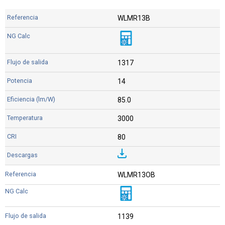
WLMR13B
1317
14
85.0
3000
80
WLMR13OB
1139