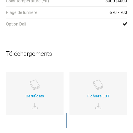
Color temperature (ºK)
3000 | 4000
Plage de lumière
670 - 700
Option Dali
Téléchargements
Certificats
Fichiers LDT