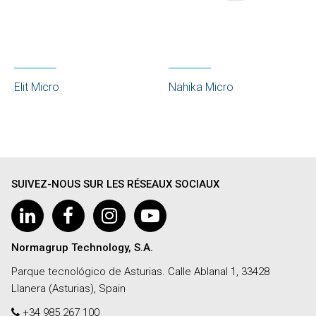
Elit Micro
Nahika Micro
SUIVEZ-NOUS SUR LES RÉSEAUX SOCIAUX
Normagrup Technology, S.A.
Parque tecnológico de Asturias. Calle Ablanal 1, 33428
Llanera (Asturias), Spain
+34 985 267 100