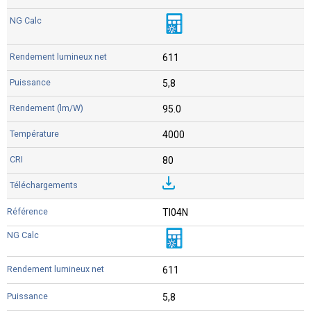
611
5,8
95.0
4000
80
TI04N
611
5,8