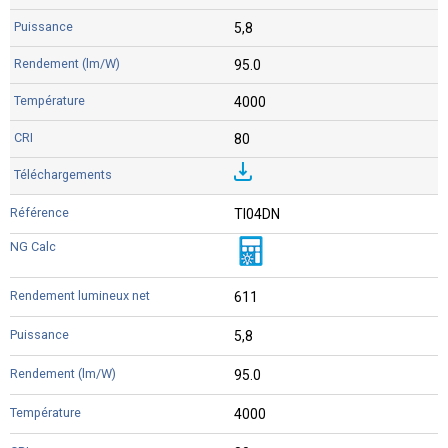
5,8
95.0
4000
80
TI04DN
611
5,8
95.0
4000