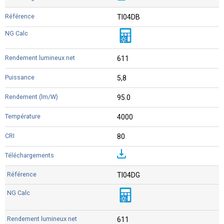
TI04DB
611
5,8
95.0
4000
80
TI04DG
611