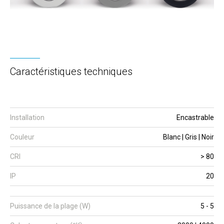
Caractéristiques techniques
Installation
Encastrable
Couleur
Blanc | Gris | Noir
CRI
> 80
IP
20
Puissance de la plage (W)
5 - 5