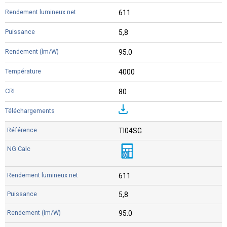
611
5,8
95.0
4000
80
TI04SG
611
5,8
95.0