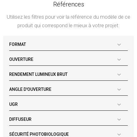
Références
Utilisez les filtres pour voir la référence du modèle de ce
produit qui correspond le mieux à votre projet:
FORMAT
OUVERTURE
RENDEMENT LUMINEUX BRUT
ANGLE D'OUVERTURE
UGR
DIFFUSEUR
SÉCURITÉ PHOTOBIOLOGIQUE