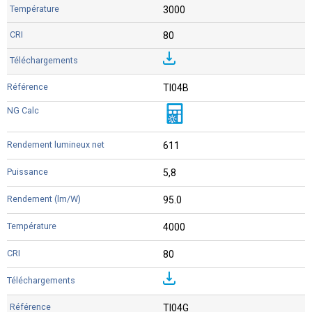
3000
80
TI04B
611
5,8
95.0
4000
80
TI04G