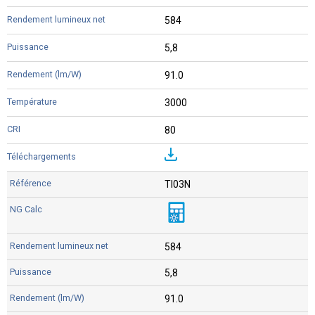
584
5,8
91.0
3000
80
TI03N
584
5,8
91.0