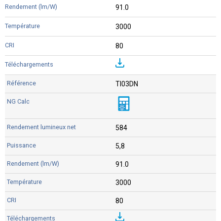
91.0
3000
80
TI03DN
584
5,8
91.0
3000
80