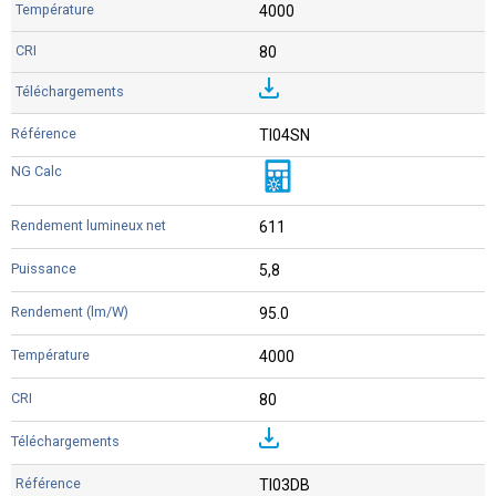
4000
80
TI04SN
611
5,8
95.0
4000
80
TI03DB