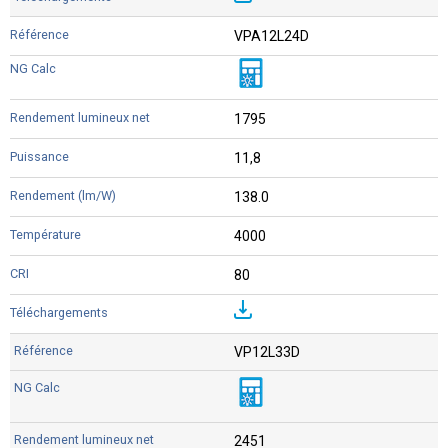
VPA12L24D
1795
11,8
138.0
4000
80
VP12L33D
2451