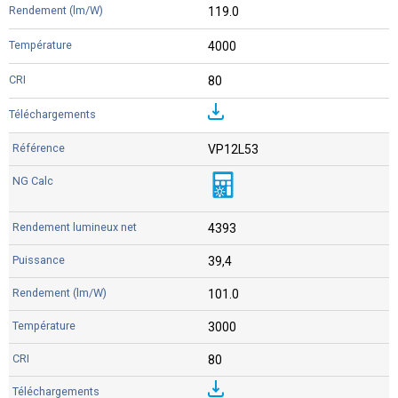
119.0
4000
80
VP12L53
4393
39,4
101.0
3000
80