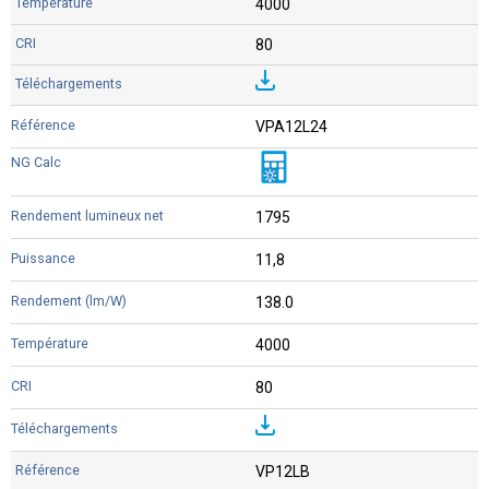
4000
80
VPA12L24
1795
11,8
138.0
4000
80
VP12LB