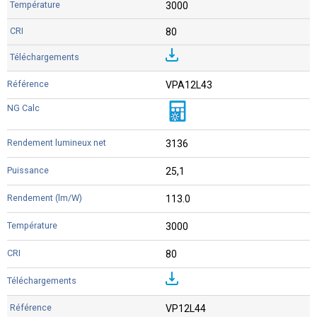
3000
80
VPA12L43
3136
25,1
113.0
3000
80
VP12L44