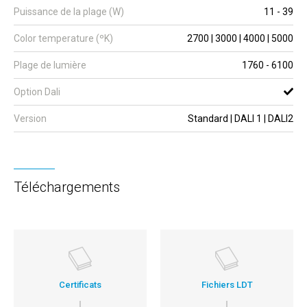
Puissance de la plage (W)
11 - 39
Color temperature (ºK)
2700 | 3000 | 4000 | 5000
Plage de lumière
1760 - 6100
Option Dali
Version
Standard | DALI 1 | DALI2
Téléchargements
Certificats
Fichiers LDT