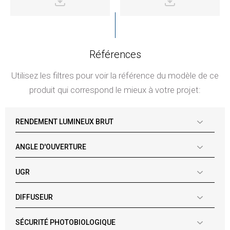
Références
Utilisez les filtres pour voir la référence du modèle de ce
produit qui correspond le mieux à votre projet:
RENDEMENT LUMINEUX BRUT
ANGLE D'OUVERTURE
UGR
DIFFUSEUR
SÉCURITÉ PHOTOBIOLOGIQUE