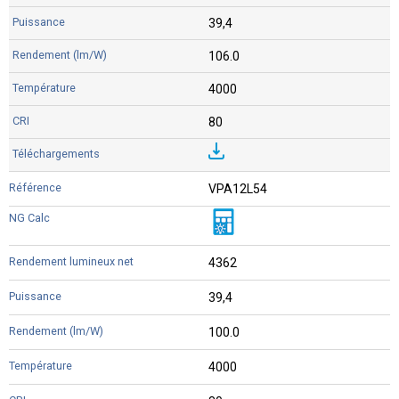
39,4
106.0
4000
80
VPA12L54
4362
39,4
100.0
4000