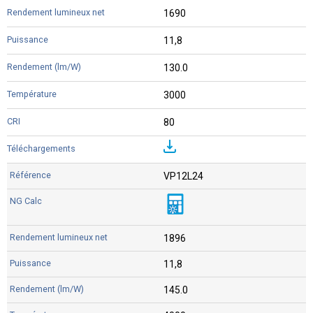
1690
11,8
130.0
3000
80
VP12L24
1896
11,8
145.0