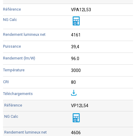
VPA12L53
4161
39,4
96.0
3000
80
VP12L54
4606