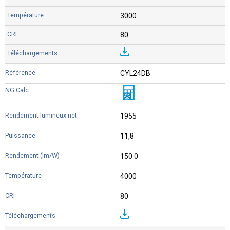
3000
80
CYL24DB
1955
11,8
150.0
4000
80