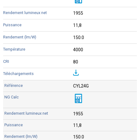
1955
11,8
150.0
4000
80
CYL24G
1955
11,8
150.0