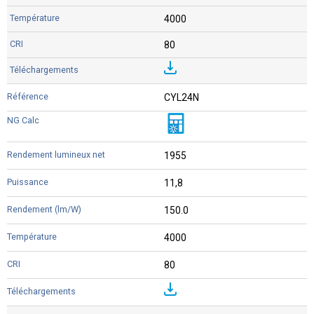
4000
80
CYL24N
1955
11,8
150.0
4000
80