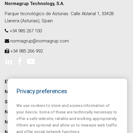
Normagrup Technology, S.A.
Parque tecnológico de Asturias. Calle Ablanal 1, 33428
Llanera (Asturias), Spain
+34 985 267 100
normagrup@normagrup.com
+34 985 266 992
ENTREPRISE
Privacy preferences
NORMALINK
SALUZ
We use cookies to store and access information of
NORMALUX
your device. Some of these are technically necessary to
offer a safe website, reliable and working appropriately.
NORMALIT
Others are optional and allow us to measure web traffic
and offer social network functions.
NORMADET