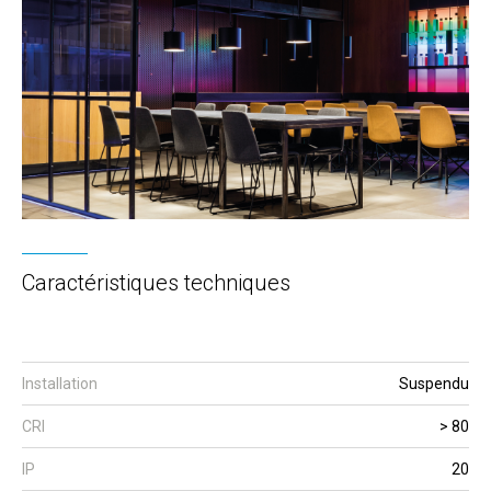
Caractéristiques techniques
Installation
Suspendu
CRI
> 80
IP
20