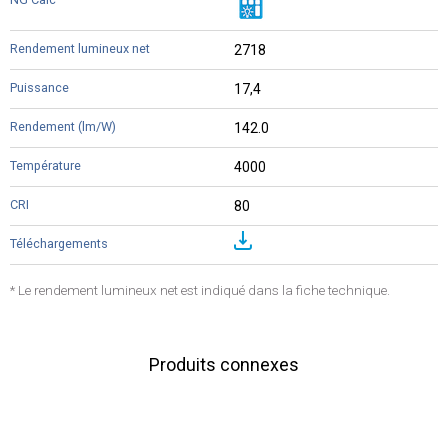
2718
17,4
142.0
4000
80
* Le rendement lumineux net est indiqué dans la fiche technique.
Produits connexes