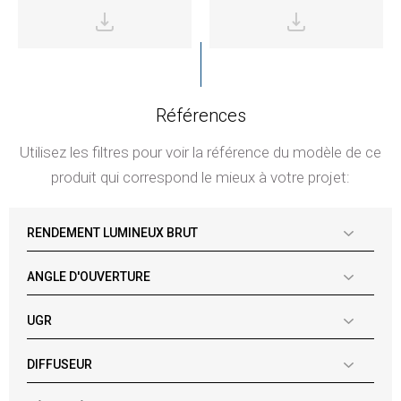
Références
Utilisez les filtres pour voir la référence du modèle de ce
produit qui correspond le mieux à votre projet:
RENDEMENT LUMINEUX BRUT
ANGLE D'OUVERTURE
UGR
DIFFUSEUR