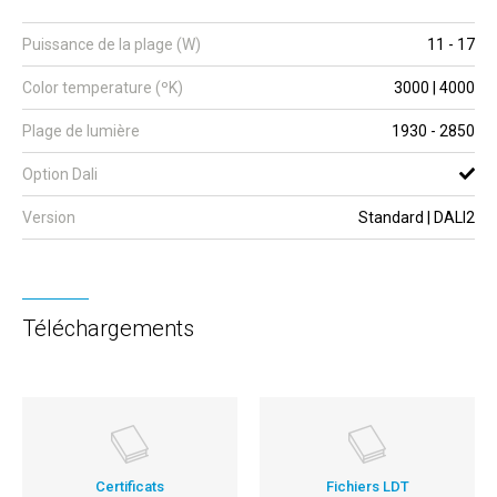
Puissance de la plage (W)
11 - 17
Color temperature (ºK)
3000 | 4000
Plage de lumière
1930 - 2850
Option Dali
Version
Standard | DALI2
Téléchargements
Certificats
Fichiers LDT